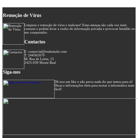
Remoção de Vírus
Limpeza e remoção de vírus e malware! Estas ameças são cada vez mais
comuns e podem levar a roubo de informação privada e provocar lentidão no
seu computador.
Contactos
E: comercial@realestudo.com
T: 244561670
M: Rua de Leiria, 15
2425-039 Monte Real
Siga-nos
Dê-nos um like e não perca nada do que temos para si!
Dicas e informações úteis para tornar a informática mais
fácil!