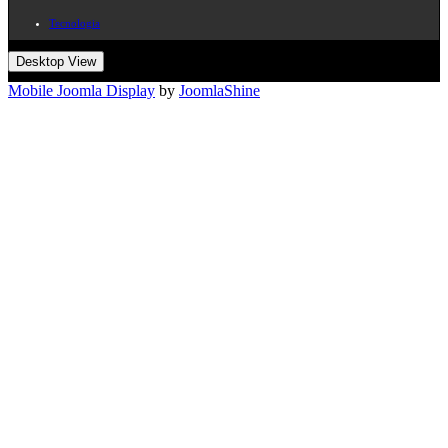
Tecnologia
Desktop View
Mobile Joomla Display
by
JoomlaShine